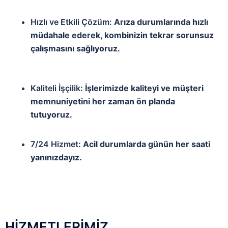
Hızlı ve Etkili Çözüm:
Arıza durumlarında hızlı
müdahale ederek, kombinizin tekrar sorunsuz
çalışmasını sağlıyoruz.
Kaliteli İşçilik:
İşlerimizde kaliteyi ve müşteri
memnuniyetini her zaman ön planda
tutuyoruz.
7/24 Hizmet:
Acil durumlarda günün her saati
yanınızdayız.
HİZMETLERİMİZ