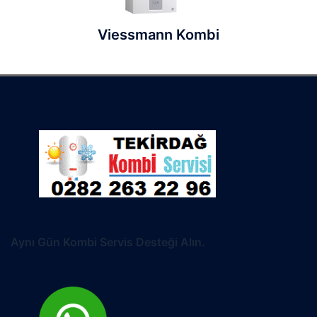
Viessmann Kombi
Aynı Gün Kombi Servis Desteği Alın.