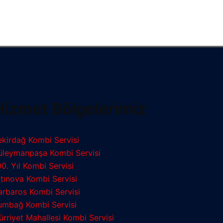
Hizmet Bölgelerimiz
ekirdağ Kombi Servisi
üleymanpaşa Kombi Servisi
00. Yıl Kombi Servisi
ltınova Kombi Servisi
arbaros Kombi Servisi
umbağ Kombi Servisi
ürriyet Mahallesi Kombi Servisi