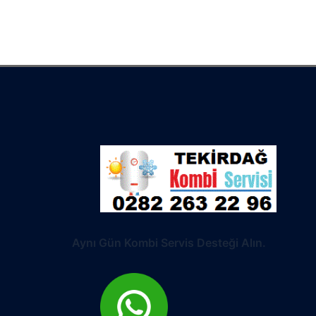
Aynı Gün Kombi Servis Desteği Alın.