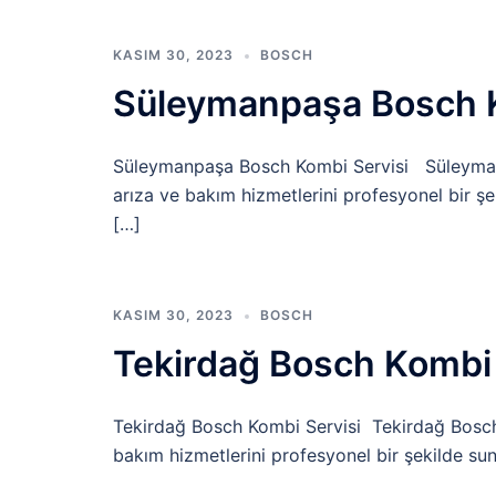
KASIM 30, 2023
BOSCH
Süleymanpaşa Bosch 
Süleymanpaşa Bosch Kombi Servisi Süleymanp
arıza ve bakım hizmetlerini profesyonel bir ş
[…]
KASIM 30, 2023
BOSCH
Tekirdağ Bosch Kombi
Tekirdağ Bosch Kombi Servisi Tekirdağ Bosch 
bakım hizmetlerini profesyonel bir şekilde sun