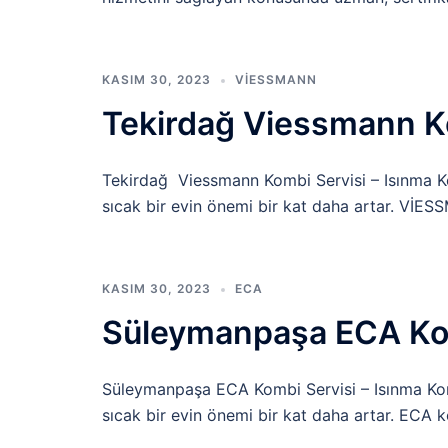
KASIM 30, 2023
VİESSMANN
Tekirdağ Viessmann K
Tekirdağ Viessmann Kombi Servisi – Isınma Kon
sıcak bir evin önemi bir kat daha artar. VİES
KASIM 30, 2023
ECA
Süleymanpaşa ECA Ko
Süleymanpaşa ECA Kombi Servisi – Isınma Konfo
sıcak bir evin önemi bir kat daha artar. ECA k