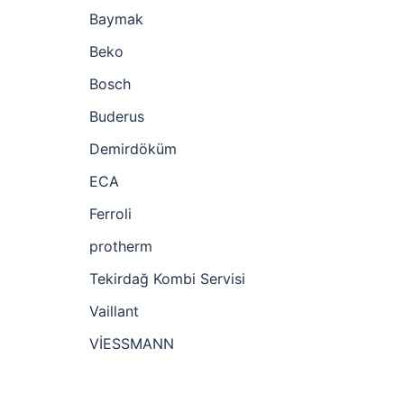
Baymak
Beko
Bosch
Buderus
Demirdöküm
ECA
Ferroli
protherm
Tekirdağ Kombi Servisi
Vaillant
VİESSMANN