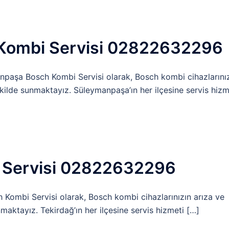
Kombi Servisi 02822632296
aşa Bosch Kombi Servisi olarak, Bosch kombi cihazlarını
ekilde sunmaktayız. Süleymanpaşa’ın her ilçesine servis hizm
 Servisi 02822632296
Kombi Servisi olarak, Bosch kombi cihazlarınızın arıza ve
maktayız. Tekirdağ’ın her ilçesine servis hizmeti […]