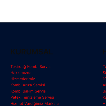
KURUMSAL
Tekirdağ Kombi Servisi
T
Hakkımızda
S
Hizmetlerimiz
1
Kombi Arıza Servisi
A
Kombi Bakım Servisi
B
Petek Temizleme Servisi
K
Hizmet Verdiğimiz Markalar
H