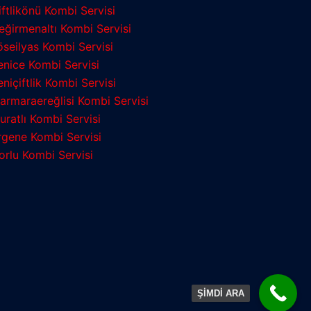
iftlikönü Kombi Servisi
eğirmenaltı Kombi Servisi
öseilyas Kombi Servisi
enice Kombi Servisi
eniçiftlik Kombi Servisi
armaraereğlisi Kombi Servisi
uratlı Kombi Servisi
rgene Kombi Servisi
orlu Kombi Servisi
ŞİMDİ ARA