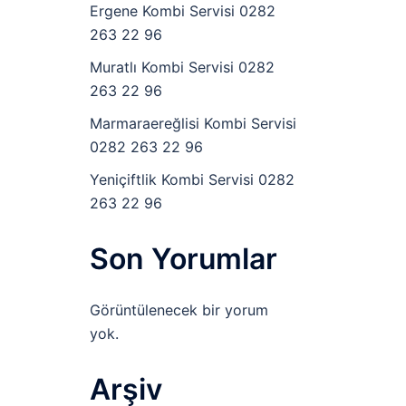
Ergene Kombi Servisi 0282
263 22 96
Muratlı Kombi Servisi 0282
263 22 96
Marmaraereğlisi Kombi Servisi
0282 263 22 96
Yeniçiftlik Kombi Servisi 0282
263 22 96
Son Yorumlar
Görüntülenecek bir yorum
yok.
Arşiv