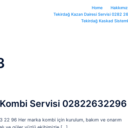
Home
Hakkımı
Tekirdağ Kazan Dairesi Servisi 0282 2
Tekirdağ Kaskad Sistem
3
 Kombi Servisi 02822632296
 22 96 Her marka kombi için kurulum, bakım ve onarım
lı ve güler yüzlü ekibimizle […]