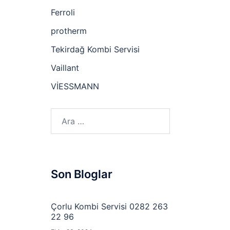
Ferroli
protherm
Tekirdağ Kombi Servisi
Vaillant
VİESSMANN
Arama:
Son Bloglar
Çorlu Kombi Servisi 0282 263
22 96