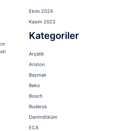
Ekim 2024
Kasım 2023
Kategoriler
zın
eti
Arçelik
Ariston
Baymak
Beko
Bosch
Buderus
Demirdöküm
ECA