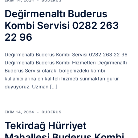
EKIM 14, 2024
BUDERUS
Değirmenaltı Buderus
Kombi Servisi 0282 263
22 96
Değirmenaltı Buderus Kombi Servisi 0282 263 22 96
Değirmenaltı Buderus Kombi Hizmetleri Değirmenaltı
Buderus Servisi olarak, bölgenizdeki kombi
kullanıcılarına en kaliteli hizmeti sunmaktan gurur
duyuyoruz. Uzman […]
EKIM 14, 2024
BUDERUS
Tekirdağ Hürriyet
Mahallesi Buderus Kombi