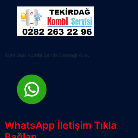
Aynı Gün Kombi Servis Desteği Alın.
WhatsApp İletişim Tıkla
Bağlan