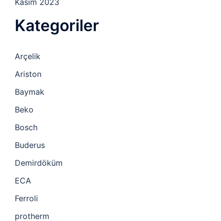
Kasım 2023
Kategoriler
Arçelik
Ariston
Baymak
Beko
Bosch
Buderus
Demirdöküm
ECA
Ferroli
protherm