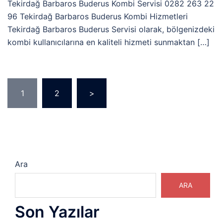
Tekirdağ Barbaros Buderus Kombi Servisi 0282 263 22
96 Tekirdağ Barbaros Buderus Kombi Hizmetleri
Tekirdağ Barbaros Buderus Servisi olarak, bölgenizdeki
kombi kullanıcılarına en kaliteli hizmeti sunmaktan […]
Yazı
1
2
>
sayfalaması
Ara
ARA
Son Yazılar