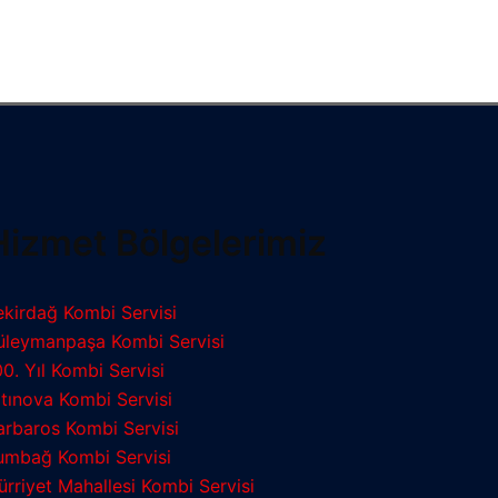
Hizmet Bölgelerimiz
ekirdağ Kombi Servisi
üleymanpaşa Kombi Servisi
00. Yıl Kombi Servisi
ltınova Kombi Servisi
arbaros Kombi Servisi
umbağ Kombi Servisi
ürriyet Mahallesi Kombi Servisi