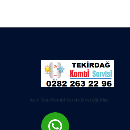
Aynı Gün Kombi Servis Desteği Alın.