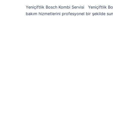
Yeniçiftlik Bosch Kombi Servisi Yeniçiftlik B
bakım hizmetlerini profesyonel bir şekilde sunm