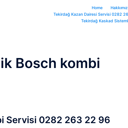
Home
Hakkımı
Tekirdağ Kazan Dairesi Servisi 0282 2
Tekirdağ Kaskad Sistem
lik Bosch kombi
bi Servisi 0282 263 22 96