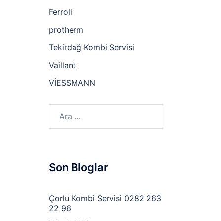
Ferroli
protherm
Tekirdağ Kombi Servisi
Vaillant
VİESSMANN
Arama:
Son Bloglar
Çorlu Kombi Servisi 0282 263
22 96