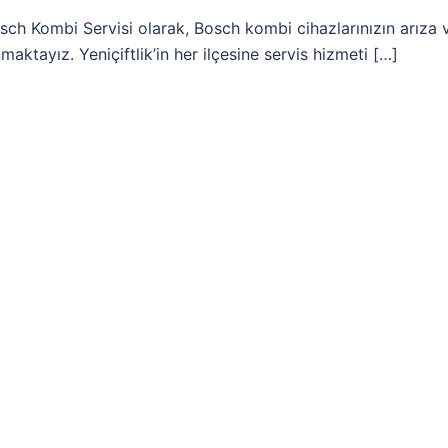
osch Kombi Servisi olarak, Bosch kombi cihazlarınızın arıza 
aktayız. Yeniçiftlik’in her ilçesine servis hizmeti […]