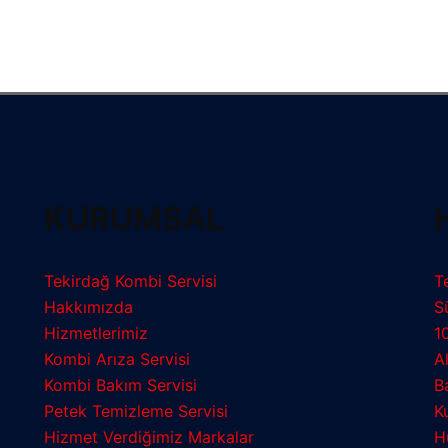
KURUMSAL
Tekirdağ Kombi Servisi
T
Hakkımızda
S
Hizmetlerimiz
1
Kombi Arıza Servisi
A
Kombi Bakım Servisi
B
Petek Temizleme Servisi
K
Hizmet Verdiğimiz Markalar
H