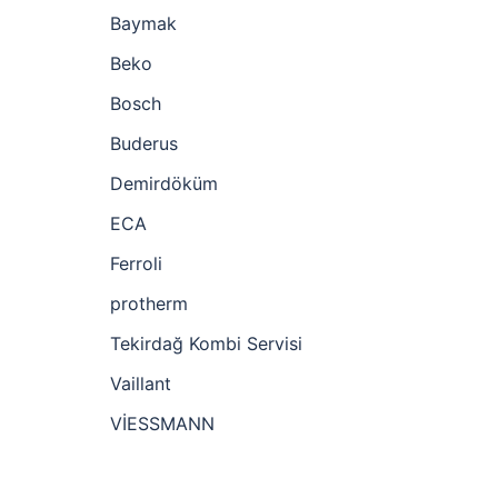
Baymak
Beko
Bosch
Buderus
Demirdöküm
ECA
Ferroli
protherm
Tekirdağ Kombi Servisi
Vaillant
VİESSMANN