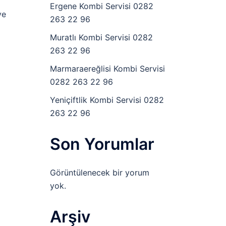
Ergene Kombi Servisi 0282
ve
263 22 96
Muratlı Kombi Servisi 0282
263 22 96
Marmaraereğlisi Kombi Servisi
0282 263 22 96
Yeniçiftlik Kombi Servisi 0282
263 22 96
Son Yorumlar
Görüntülenecek bir yorum
yok.
Arşiv