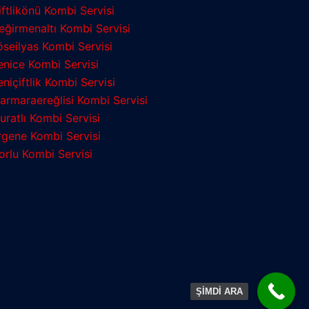
iftlikönü Kombi Servisi
eğirmenaltı Kombi Servisi
öseilyas Kombi Servisi
enice Kombi Servisi
eniçiftlik Kombi Servisi
armaraereğlisi Kombi Servisi
uratlı Kombi Servisi
rgene Kombi Servisi
orlu Kombi Servisi
ŞİMDİ ARA