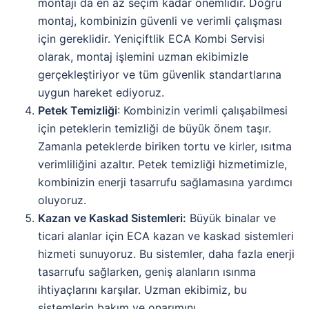
montajı da en az seçim kadar önemlidir. Doğru
montaj, kombinizin güvenli ve verimli çalışması
için gereklidir. Yeniçiftlik ECA Kombi Servisi
olarak, montaj işlemini uzman ekibimizle
gerçekleştiriyor ve tüm güvenlik standartlarına
uygun hareket ediyoruz.
Petek Temizliği
: Kombinizin verimli çalışabilmesi
için peteklerin temizliği de büyük önem taşır.
Zamanla peteklerde biriken tortu ve kirler, ısıtma
verimliliğini azaltır. Petek temizliği hizmetimizle,
kombinizin enerji tasarrufu sağlamasına yardımcı
oluyoruz.
Kazan ve Kaskad Sistemleri:
Büyük binalar ve
ticari alanlar için ECA kazan ve kaskad sistemleri
hizmeti sunuyoruz. Bu sistemler, daha fazla enerji
tasarrufu sağlarken, geniş alanların ısınma
ihtiyaçlarını karşılar. Uzman ekibimiz, bu
sistemlerin bakım ve onarımını