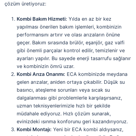
çözüm üretiyoruz:
Kombi Bakım Hizmeti:
Yılda en az bir kez
yapılması önerilen bakım işlemleri, kombinizin
performansını artırır ve olası arızaların önüne
geçer. Bakım sırasında brülör, eşanjör, gaz valfi
gibi önemli parçalar kontrol edilir, temizlenir ve
ayarları yapılır. Bu sayede enerji tasarrufu sağlanır
ve kombinizin ömrü uzar.
Kombi Arıza Onarımı:
ECA kombinizde meydana
gelen arızalar, aniden ortaya çıkabilir. Düşük su
basıncı, ateşleme sorunları veya sıcak su
dalgalanması gibi problemlerle karşılaşırsanız,
uzman teknisyenlerimizle hızlı bir şekilde
müdahale ediyoruz. Hızlı çözüm sunarak,
evinizdeki ısınma konforunu geri kazandırıyoruz.
Kombi Montajı:
Yeni bir ECA kombi aldıysanız,