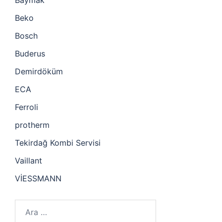
Baymak
Beko
Bosch
Buderus
Demirdöküm
ECA
Ferroli
protherm
Tekirdağ Kombi Servisi
Vaillant
VİESSMANN
Arama: