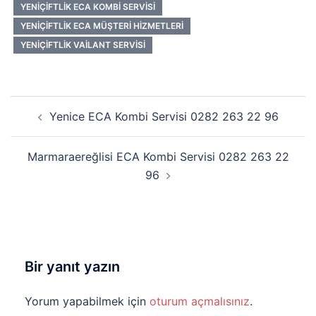
YENIÇIFTLIK ECA KOMBI SERVISI
YENIÇIFTLIK ECA MÜŞTERI HIZMETLERI
YENIÇIFTLIK VAILANT SERVISI
Yazı
Yenice ECA Kombi Servisi 0282 263 22 96
dolaşımı
Marmaraereğlisi ECA Kombi Servisi 0282 263 22
96
Bir yanıt yazın
Yorum yapabilmek için
oturum açmalısınız
.