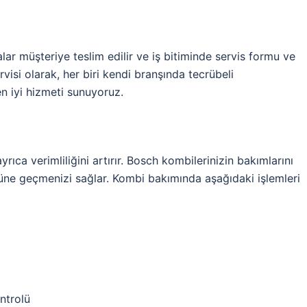
lar müşteriye teslim edilir ve iş bitiminde servis formu ve
rvisi olarak, her biri kendi branşında tecrübeli
 en iyi hizmeti sunuyoruz.
ıca verimliliğini artırır. Bosch kombilerinizin bakımlarını
önüne geçmenizi sağlar. Kombi bakımında aşağıdaki işlemleri
ontrolü