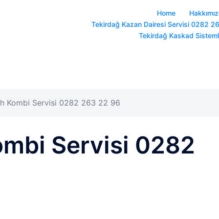
Home
Hakkımı
Tekirdağ Kazan Dairesi Servisi 0282 2
Tekirdağ Kaskad Sistem
h Kombi Servisi 0282 263 22 96
ombi Servisi 0282