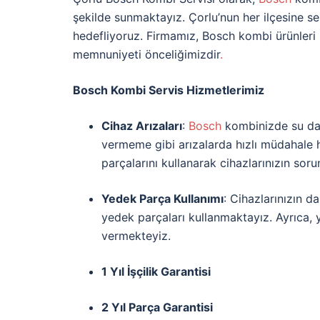
şekilde sunmaktayız. Çorlu’nun her ilçesine se
hedefliyoruz. Firmamız, Bosch kombi ürünleri 
memnuniyeti önceliğimizdir
.
Bosch Kombi Servis Hizmetlerimiz
Cihaz Arızaları
:
Bosch
kombinizde su da
vermeme gibi arızalarda hızlı müdahale 
parçalarını kullanarak cihazlarınızın sor
Yedek Parça Kullanımı
: Cihazlarınızın d
yedek parçaları kullanmaktayız. Ayrıca, 
vermekteyiz.
1 Yıl İşçilik Garantisi
2 Yıl Parça Garantisi