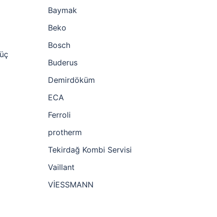
Baymak
Beko
Bosch
 üç
Buderus
Demirdöküm
ECA
Ferroli
protherm
Tekirdağ Kombi Servisi
Vaillant
VİESSMANN