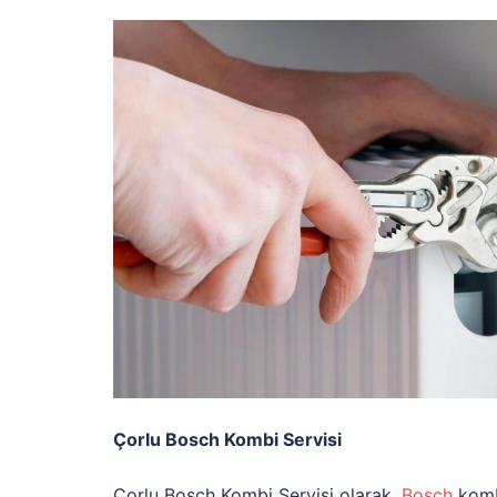
Çorlu Bosch Kombi Servisi
Çorlu Bosch Kombi Servisi olarak,
Bosch
kombi