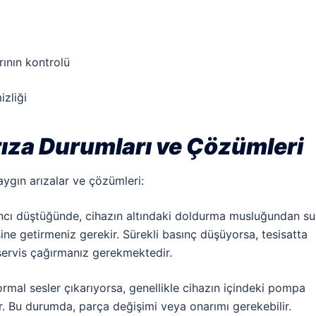
rının kontrolü
izliği
ıza Durumları ve Çözümleri
aygın arızalar ve çözümleri:
ıncı düştüğünde, cihazın altındaki doldurma musluğundan su
ine getirmeniz gerekir. Sürekli basınç düşüyorsa, tesisatta
servis çağırmanız gerekmektedir.
ormal sesler çıkarıyorsa, genellikle cihazın içindeki pompa
ilir. Bu durumda, parça değişimi veya onarımı gerekebilir.