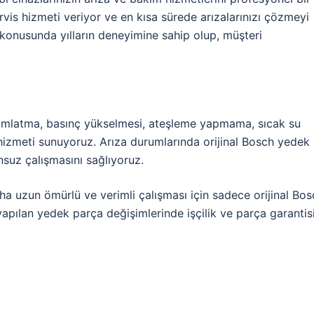
rvis hizmeti veriyor ve en kısa sürede arızalarınızı çözmeyi
konusunda yılların deneyimine sahip olup, müşteri
mlatma, basınç yükselmesi, ateşleme yapmama, sıcak su
hizmeti sunuyoruz. Arıza durumlarında orijinal Bosch yedek
unsuz çalışmasını sağlıyoruz.
aha uzun ömürlü ve verimli çalışması için sadece orijinal Bo
yapılan yedek parça değişimlerinde işçilik ve parça garantis