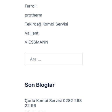
Ferroli
protherm
Tekirdağ Kombi Servisi
Vaillant
VİESSMANN
Arama:
Son Bloglar
Çorlu Kombi Servisi 0282 263
22 96