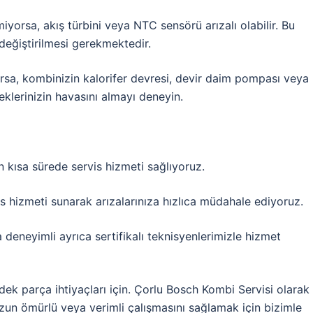
iyorsa, akış türbini veya NTC sensörü arızalı olabilir. Bu
 değiştirilmesi gerekmektedir.
yorsa, kombinizin kalorifer devresi, devir daim pompası veya
teklerinizin havasını almayı deneyin.
n kısa sürede servis hizmeti sağlıyoruz.
is hizmeti sunarak arızalarınıza hızlıca müdahale ediyoruz.
eneyimli ayrıca sertifikalı teknisyenlerimizle hizmet
ek parça ihtiyaçları için. Çorlu Bosch Kombi Servisi olarak
zun ömürlü veya verimli çalışmasını sağlamak için bizimle