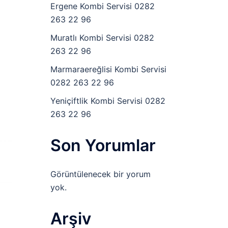
Ergene Kombi Servisi 0282
263 22 96
Muratlı Kombi Servisi 0282
263 22 96
Marmaraereğlisi Kombi Servisi
0282 263 22 96
Yeniçiftlik Kombi Servisi 0282
263 22 96
Son Yorumlar
Görüntülenecek bir yorum
yok.
Arşiv