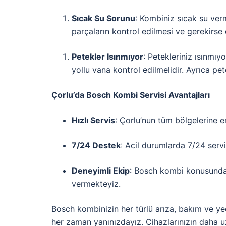
Sıcak Su Sorunu
: Kombiniz sıcak su verm
parçaların kontrol edilmesi ve gerekirse
Petekler Isınmıyor
: Petekleriniz ısınmı
yollu vana kontrol edilmelidir. Ayrıca pe
Çorlu’da Bosch Kombi Servisi Avantajları
Hızlı Servis
: Çorlu’nun tüm bölgelerine e
7/24 Destek
: Acil durumlarda 7/24 serv
Deneyimli Ekip
: Bosch kombi konusunda d
vermekteyiz.
Bosch kombinizin her türlü arıza, bakım ve yed
her zaman yanınızdayız. Cihazlarınızın daha u