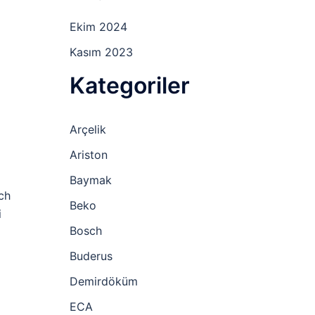
Ekim 2024
Kasım 2023
Kategoriler
Arçelik
Ariston
Baymak
sch
Beko
i
Bosch
Buderus
Demirdöküm
ECA